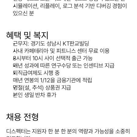
시뮬레이션, 리플레이, 로그 분석 기반 디버깅 경험이 
있으신 분
혜택 및 복지
근무지: 경기도 성남시 KT판교빌딩
사내 카페테리아 및 피트니스 센터 무료 이용
8시부터 10시 사이 선택적 출근 가능
매년 성과에 따른 연구수당 또는 인센티브 지급
퇴직급여제도 시행 중
매년 연봉의 1/12을 금융기관에 적립
명절(설, 추석) 상품권 지급
본인 생일 반차 휴가
채용 전형
디스펙터는 지원자 한 분 한 분의 역량과 가능성을 소중히 