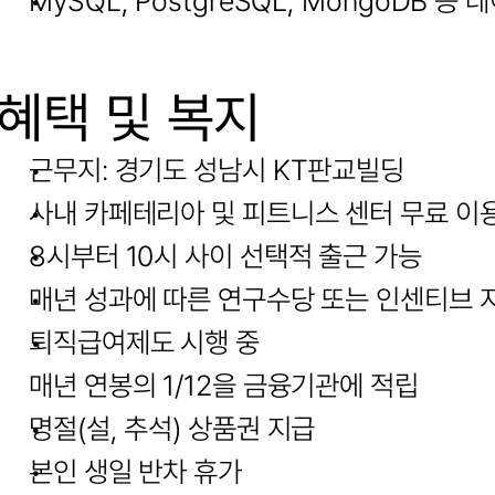
MySQL, PostgreSQL, MongoDB 
혜택 및 복지
근무지: 경기도 성남시 KT판교빌딩
사내 카페테리아 및 피트니스 센터 무료 이
8시부터 10시 사이 선택적 출근 가능
매년 성과에 따른 연구수당 또는 인센티브 
퇴직급여제도 시행 중
매년 연봉의 1/12을 금융기관에 적립
명절(설, 추석) 상품권 지급
본인 생일 반차 휴가