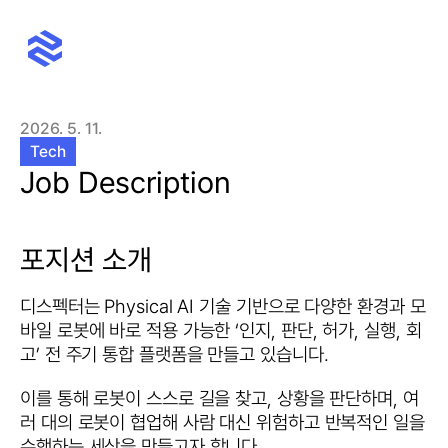
Home
About
2026. 5. 11.
News
Package
Tech
Ask for a quote
Job Description
포지션 소개
디스펙터는 Physical AI 기술 기반으로 다양한 환경과 모
바일 로봇에 바로 적용 가능한 ‘인지, 판단, 허가, 실행, 회
고’ 전 주기 통합 플랫폼을 만들고 있습니다.
이를 통해 로봇이 스스로 길을 찾고, 상황을 판단하며, 여
러 대의 로봇이 협업해 사람 대신 위험하고 반복적인 일을 
수행하는 세상을 만들고자 합니다.