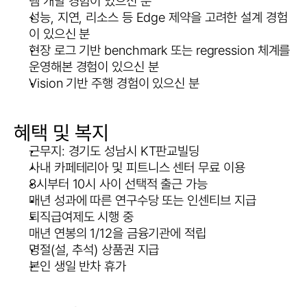
템 개발 경험이 있으신 분
성능, 지연, 리소스 등 Edge 제약을 고려한 설계 경험
이 있으신 분
현장 로그 기반 benchmark 또는 regression 체계를 
운영해본 경험이 있으신 분
Vision 기반 주행 경험이 있으신 분
혜택 및 복지
근무지: 경기도 성남시 KT판교빌딩
사내 카페테리아 및 피트니스 센터 무료 이용
8시부터 10시 사이 선택적 출근 가능
매년 성과에 따른 연구수당 또는 인센티브 지급
퇴직급여제도 시행 중
매년 연봉의 1/12을 금융기관에 적립
명절(설, 추석) 상품권 지급
본인 생일 반차 휴가