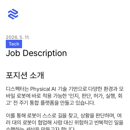
Home
About
2026. 5. 11.
News
Package
Tech
Ask for a quote
Job Description
포지션 소개
디스펙터는 Physical AI 기술 기반으로 다양한 환경과 모
바일 로봇에 바로 적용 가능한 ‘인지, 판단, 허가, 실행, 회
고’ 전 주기 통합 플랫폼을 만들고 있습니다.
이를 통해 로봇이 스스로 길을 찾고, 상황을 판단하며, 여
러 대의 로봇이 협업해 사람 대신 위험하고 반복적인 일을 
수행하는 세상을 만들고자 합니다.