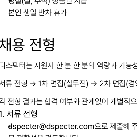
명절(설, 추석) 상품권 지급
본인 생일 반차 휴가
채용 전형
디스펙터는 지원자 한 분 한 분의 역량과 가능
서류 전형 → 1차 면접(실무진) → 2차 면접(경
각 전형 결과는 합격 여부와 관계없이 개별적으
1. 서류 전형
dspecter@dspecter.com
으로 제출해 