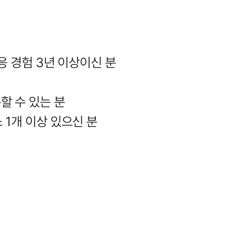
대응 경험 3년 이상이신 분
할 수 있는 분
 1개 이상 있으신 분