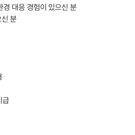
 환경 대응 경험이 있으신 분
으신 분
용
지급